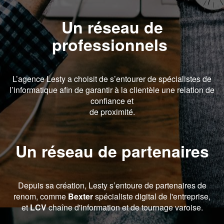
Un réseau de
professionnels
L’agence Lesty a choisit de s’entourer de spécialistes de
l’informatique afin de garantir à la clientèle une relation de
confiance et
de proximité.
Un réseau de partenaires
Depuis sa création, Lesty s’entoure de partenaires de
renom, comme
Bexter
spécialiste digital de l'entreprise,
et
LCV
chaîne d'information et de tournage varoise.