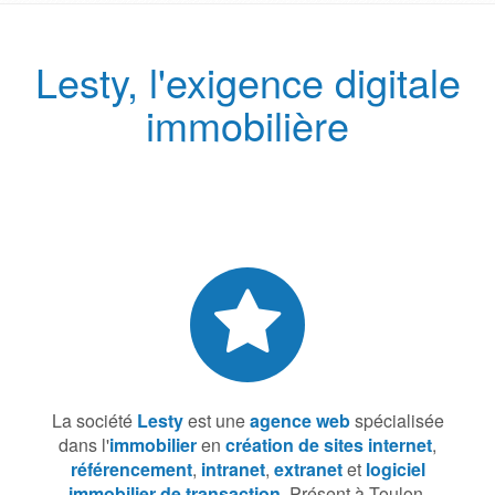
Lesty, l'exigence digitale
immobilière
La société
Lesty
est une
agence web
spécialisée
dans l'
immobilier
en
création de sites internet
,
référencement
,
intranet
,
extranet
et
logiciel
immobilier de transaction
. Présent à Toulon,