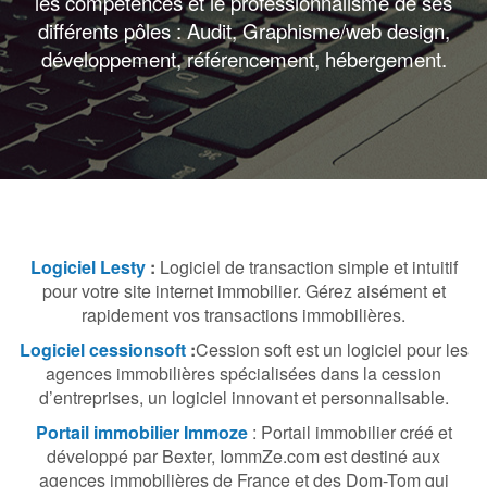
les compétences et le professionnalisme de ses
différents pôles : Audit, Graphisme/web design,
développement, référencement, hébergement.
Logiciel Lesty
:
Logiciel de transaction simple et intuitif
pour votre site internet immobilier. Gérez aisément et
rapidement vos transactions immobilières.
Logiciel cessionsoft
:
Cession soft est un logiciel pour les
agences immobilières spécialisées dans la cession
d’entreprises, un logiciel innovant et personnalisable.
Portail immobilier Immoze
: Portail immobilier créé et
développé par Bexter, IommZe.com est destiné aux
agences immobilières de France et des Dom-Tom qui